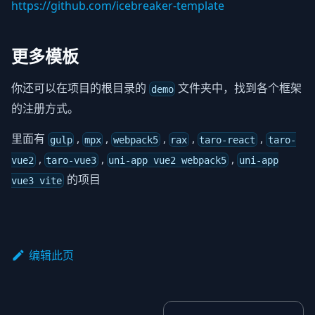
https://github.com/icebreaker-template
更多模板
你还可以在项目的根目录的
文件夹中，找到各个框架
demo
的注册方式。
里面有
,
,
,
,
,
gulp
mpx
webpack5
rax
taro-react
taro-
,
,
,
vue2
taro-vue3
uni-app vue2 webpack5
uni-app
的项目
vue3 vite
编辑此页