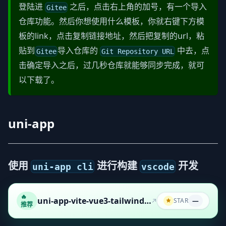
登陆进
之后，点击右上角的加号，有一个导入
Gitee
仓库功能。然后你想使用什么模板，你就右键下方模
板的link，点击复制链接地址，然后把复制的url，粘
贴到
导入仓库的
中去，点
Gitee
Git Repository URL
击确定导入之后，过几秒仓库就能够同步完成，就可
以下载了。
uni-app
使用
进行构建
开发
uni-app cli
vscode
🔥
uni-app-vite-vue3-tailwind-vscode-template
STAR
—
推荐