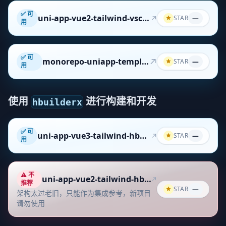
✅ 可
uni-app-vue2-tailwind-vscode-template
STAR
—
用
✅ 可
monorepo-uniapp-template
STAR
—
用
使用
进行构建和开发
hbuilderx
✅ 可
uni-app-vue3-tailwind-hbuilder-template
STAR
—
用
⚠️ 不
uni-app-vue2-tailwind-hbuilder-template
推荐
STAR
—
架构太过老旧，只能作为集成参考，新项目
请勿使用