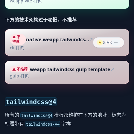
weapp-vite 打包
下方的技术架构过于老旧，不推荐
⚠️ 不
native-weapp-tailwindcss-template
推荐
STAR
—
cli 打包
weapp-tailwindcss-gulp-template
⚠️ 不推荐
gulp 打包
tailwindcss@4
所有的
模板都维护在下方的地址，标志为
tailwindcss@4
标题带有
字样:
tailwindcss-v4