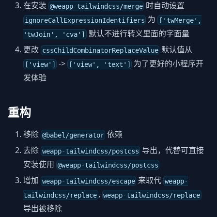
在安装
时自动设置
@weapp-tailwindcss/merge
为
ignoreCallExpressionIdentifiers
['twMerge',
默认不进行转义里面的字面量
'twJoin', 'cva']
更改
默认值从
cssChildCombinatorReplaceValue
->
为了更好的小程序开
['view']
['view', 'text']
发体验
重构
移除
依赖
@babel/generator
去除
导出，代替可直接
weapp-tailwindcss/postcss
安装使用
@weapp-tailwindcss/postcss
增加
来取代
weapp-tailwindcss/escape
weapp-
,
tailwindcss/replace
weapp-tailwindcss/replace
导出被移除