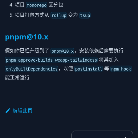
项目
区分包
monorepo
项目打包方式从
变为
rollup
tsup
pnpm@10.x
假如你已经升级到了
，安装依赖后需要执行
pnpm@10.x
将其加入
pnpm approve-builds weapp-tailwindcss
，以便
等
onlyBuiltDependencies
postinstall
npm hook
能正常运行
编辑此页