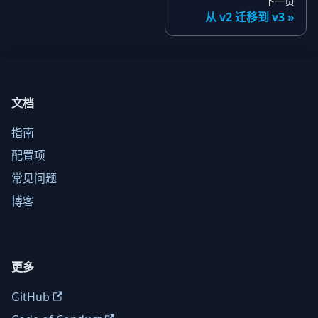
下一页
从 v2 迁移到 v3
文档
指南
配置项
常见问题
博客
更多
GitHub