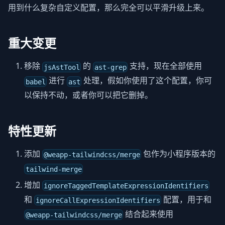
用到什么复杂自定义配置，那么完全可以平滑升级上来。
重大变更
移除
的
支持，现在全部使用
jsAstTool
ast-grep
进行
处理，假如你使用了这个配置，你可
babel
ast
以保持不动，或者你可以把它删掉。
特性更新
添加
包作为小程序版本的
@weapp-tailwindcss/merge
tailwind-merge
增加
ignoreTaggedTemplateExpressionIdentifiers
和
配置，用于和
ignoreCallExpressionIdentifiers
结合起来使用
@weapp-tailwindcss/merge